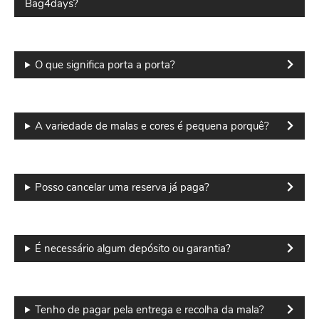
Bag4days?
O que significa porta a porta?
A variedade de malas e cores é pequena porquê?
Posso cancelar uma reserva já paga?
É necessário algum depósito ou garantia?
Tenho de pagar pela entrega e recolha da mala?