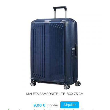
MALETA SAMSONITE LITE-BOX 75 CM
Alquilar
9,00 €
por dia