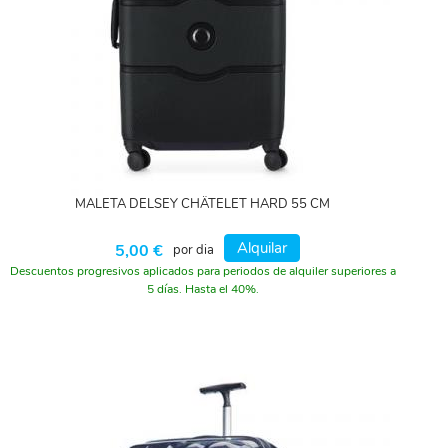
MALETA DELSEY CHÂTELET HARD 55 CM
Alquilar
5,00 €
por dia
Descuentos progresivos aplicados para periodos de alquiler superiores a
5 días. Hasta el 40%.