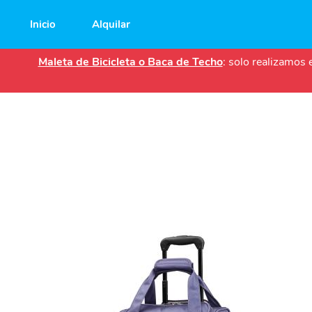
Main
Inicio
Alquilar
navigation
Maleta de Bicicleta o Baca de Techo
: solo realizamos