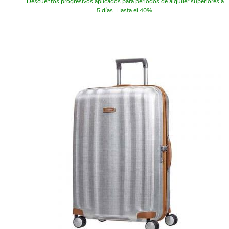
Descuentos progresivos aplicados para periodos de alquiler superiores a
5 días. Hasta el 40%.