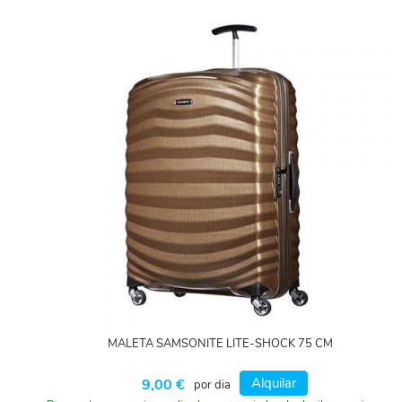
MALETA SAMSONITE LITE-SHOCK 75 CM
Alquilar
9,00 €
por dia