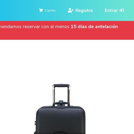
Registro
Entrar
Carrito
ecomendamos reservar con al menos
15 días de antelación