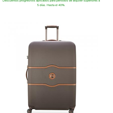
Descuentos progresivos aplicados para periodos de alquiler superiores a
5 días. Hasta el 40%.