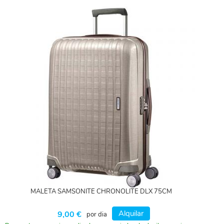
MALETA SAMSONITE CHRONOLITE DLX 75CM
Alquilar
9,00 €
por dia