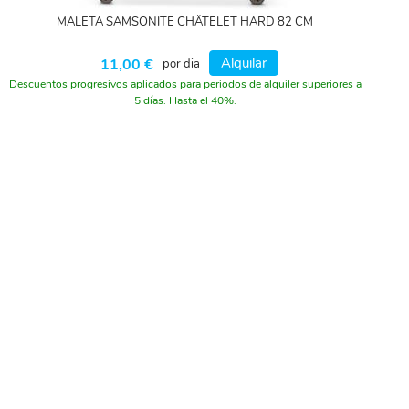
MALETA SAMSONITE CHÂTELET HARD 82 CM
Alquilar
11,00 €
por dia
Descuentos progresivos aplicados para periodos de alquiler superiores a
5 días. Hasta el 40%.