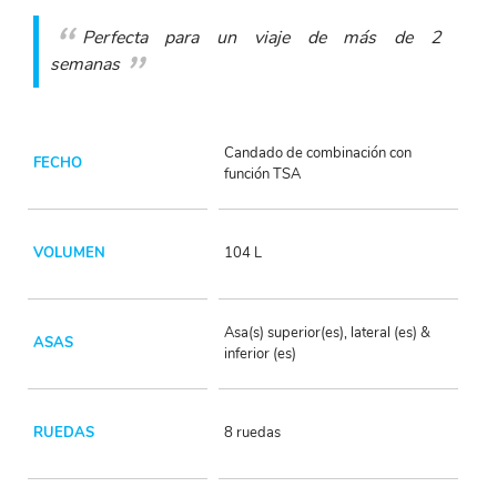
Perfecta para un viaje de más de 2
semanas
Candado de combinación con
FECHO
función TSA
VOLUMEN
104 L
Asa(s) superior(es), lateral (es) &
ASAS
inferior (es)
RUEDAS
8 ruedas