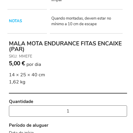
Quando montadas, devem estar no
NOTAS
mínimo a 10 cm de escape
MALA MOTA ENDURANCE FITAS ENCAIXE
(PAR)
SKU
MMEFE
5,00 €
por dia
14 × 25 × 40 cm
1,62 kg
Quantidade
Período de aluguer
Data de início