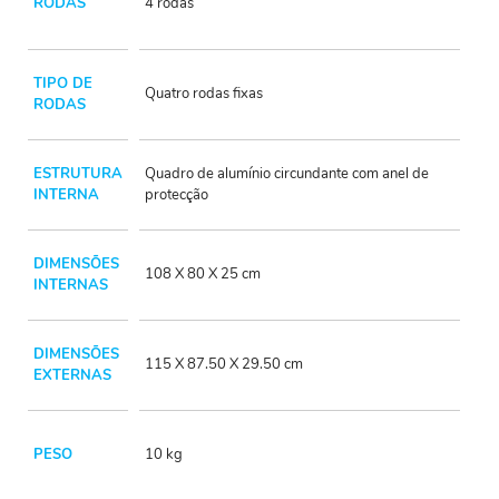
RODAS
4 rodas
TIPO DE
Quatro rodas fixas
RODAS
ESTRUTURA
Quadro de alumínio circundante com anel de
INTERNA
protecção
DIMENSÕES
108 X 80 X 25 cm
INTERNAS
DIMENSÕES
115 X 87.50 X 29.50 cm
EXTERNAS
PESO
10 kg