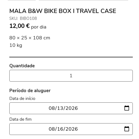
MALA B&W BIKE BOX I TRAVEL CASE
SKU
BIBO108
12,00 €
por dia
80 × 25 × 108 cm
10 kg
Quantidade
Período de aluguer
Data de início
Data
Data de fim
Data