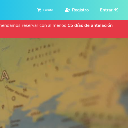
Registro
Entrar
Carrito
ecomendamos reservar con al menos
15 días de antelación