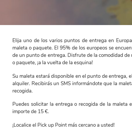
Frontend
Elija uno de los varios puntos de entrega en Europa
Help
maleta o paquete. El 95% de los europeos se encue
menu
de un punto de entrega. Disfrute de la comodidad de 
o paquete, ¡a la vuelta de la esquina!
Su maleta estará disponible en el punto de entrega, el 
alquiler. Recibirás un SMS informándote que la maleta
recogida.
Puedes solicitar la entrega o recogida de la maleta en
importe de 15 €.
¡Localice el Pick up Point más cercano a usted!