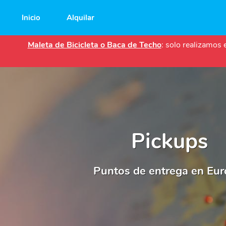
Main
Inicio
Alquilar
navigation
Maleta de Bicicleta o Baca de Techo
: solo realizamos
Pickups
Puntos de entrega en Eur