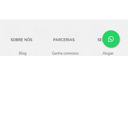
SOBRE NÓS
PARCERIAS
SERVIÇOS
Blog
Ganha connosco
Alugar
Carreiras
Guardar
Empresa
Notícias
AJUDA